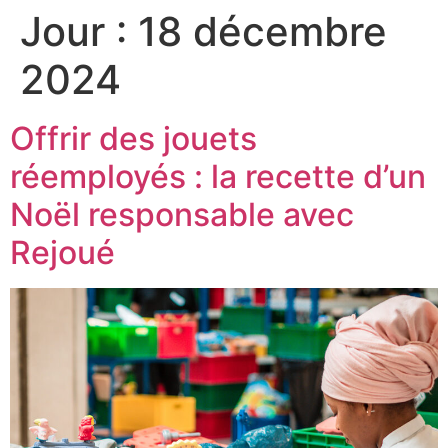
Jour :
18 décembre
2024
Offrir des jouets
réemployés : la recette d’un
Noël responsable avec
Rejoué