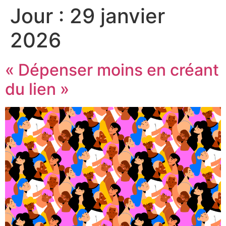
Jour :
29 janvier
2026
« Dépenser moins en créant
du lien »