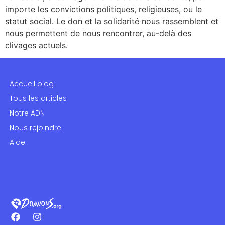
importe les convictions politiques, religieuses, ou le
statut social. Le don et la solidarité nous rassemblent et
nous permettent de nous rencontrer, au-delà des
clivages actuels.
Accueil blog
Tous les articles
Notre ADN
Nous rejoindre
Aide