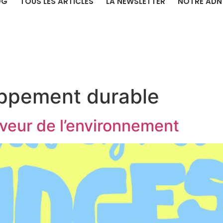
OG
TOUS LES ARTICLES
LA NEWSLETTER
NOTRE ADN
ppement durable
veur de l’environnement