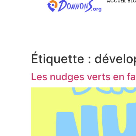
ACCUEIL BL
Étiquette :
dévelo
Les nudges verts en fa