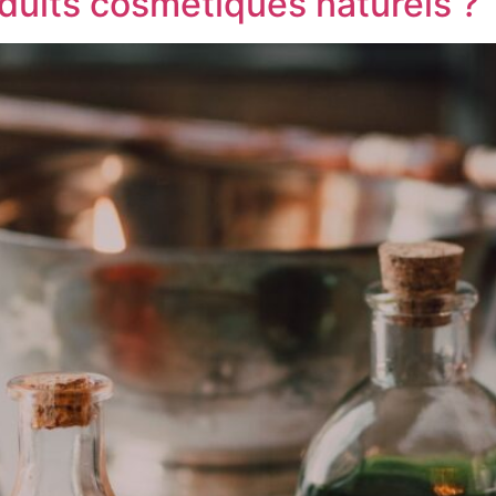
duits cosmétiques naturels ?