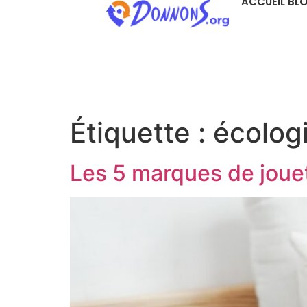
ACCUEIL BL
Étiquette :
écolog
Les 5 marques de joue