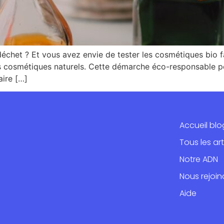
échet ? Et vous avez envie de tester les cosmétiques bio f
s cosmétiques naturels. Cette démarche éco-responsable pe
ire […]
Accueil blo
Tous les art
Notre ADN
Nous rejoin
Aide