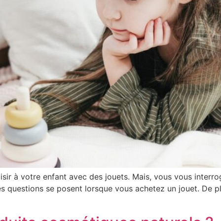
sir à votre enfant avec des jouets. Mais, vous vous interrog
ces questions se posent lorsque vous achetez un jouet. De p