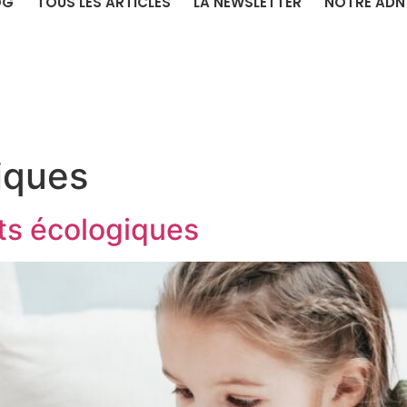
OG
TOUS LES ARTICLES
LA NEWSLETTER
NOTRE ADN
iques
ts écologiques