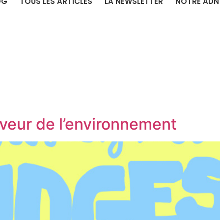
OG
TOUS LES ARTICLES
LA NEWSLETTER
NOTRE ADN
veur de l’environnement