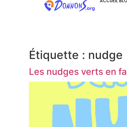
ACCUEIL BL
Étiquette :
nudge
Les nudges verts en fa