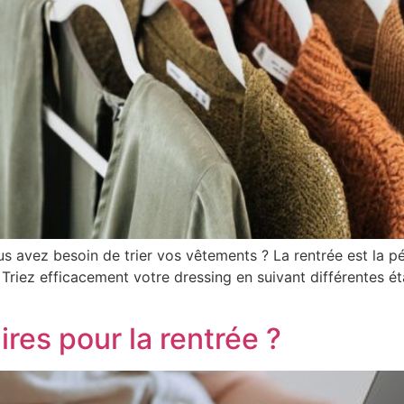
us avez besoin de trier vos vêtements ? La rentrée est la pé
Triez efficacement votre dressing en suivant différentes é
res pour la rentrée ?