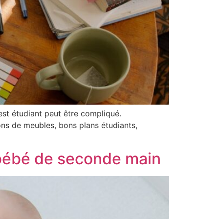
t étudiant peut être compliqué.
ns de meubles, bons plans étudiants,
s bébé de seconde main