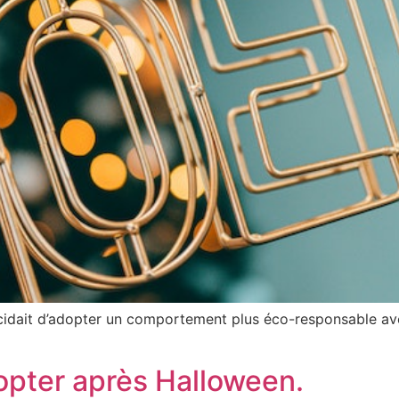
écidait d’adopter un comportement plus éco-responsable av
opter après Halloween.