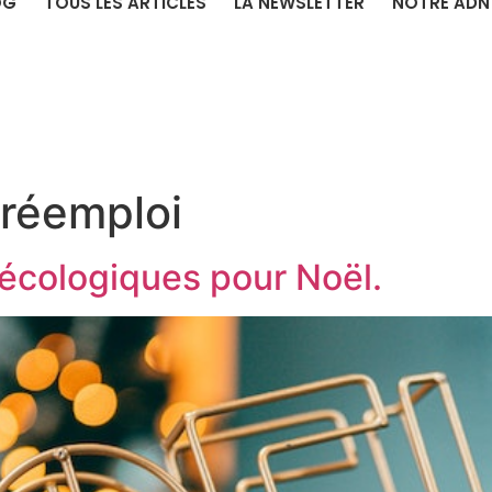
OG
TOUS LES ARTICLES
LA NEWSLETTER
NOTRE ADN
 réemploi
écologiques pour Noël.