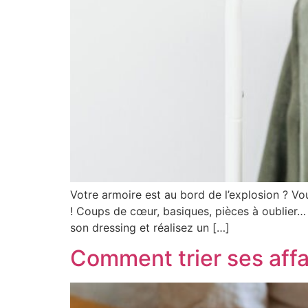
Votre armoire est au bord de l’explosion ? Vo
! Coups de cœur, basiques, pièces à oublier… 
son dressing et réalisez un […]
Comment trier ses affai