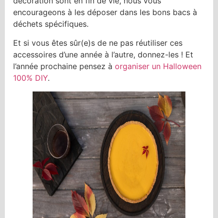
décoration sont en fin de vie, nous vous
encourageons à les déposer dans les bons bacs à
déchets spécifiques.
Et si vous êtes sûr(e)s de ne pas réutiliser ces
accessoires d’une année à l’autre, donnez-les ! Et
l’année prochaine pensez à
organiser un Halloween
100% DIY
.