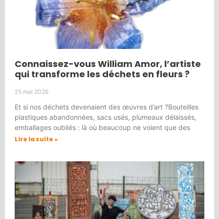
Connaissez-vous William Amor, l’artiste
qui transforme les déchets en fleurs ?
25 mai 2026
Et si nos déchets devenaient des œuvres d’art ?Bouteilles
plastiques abandonnées, sacs usés, plumeaux délaissés,
emballages oubliés : là où beaucoup ne voient que des
Lire la suite »