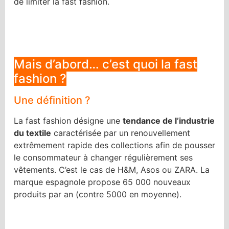
de limiter la fast fashion.
Mais d’abord… c’est quoi la fast
fashion ?
Une définition ?
La fast fashion désigne une
tendance de l’industrie
du textile
caractérisée par un renouvellement
extrêmement rapide des collections afin de pousser
le consommateur à changer régulièrement ses
vêtements. C’est le cas de H&M, Asos ou ZARA. La
marque espagnole propose 65 000 nouveaux
produits par an (contre 5000 en moyenne).