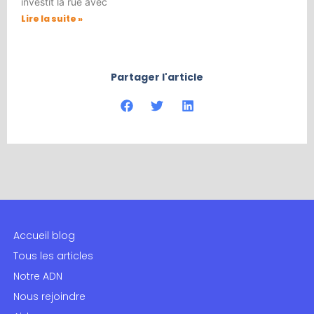
investit la rue avec
Lire la suite »
Partager l'article
Accueil blog
Tous les articles
Notre ADN
Nous rejoindre