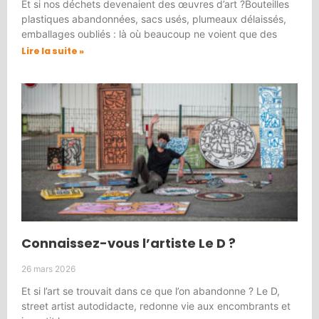
Et si nos déchets devenaient des œuvres d’art ?Bouteilles
plastiques abandonnées, sacs usés, plumeaux délaissés,
emballages oubliés : là où beaucoup ne voient que des
Lire la suite »
Connaissez-vous l’artiste Le D ?
26 mars 2026
Et si l’art se trouvait dans ce que l’on abandonne ? Le D,
street artist autodidacte, redonne vie aux encombrants et