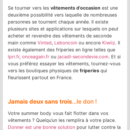
Se tourner vers les
vêtements d’occasion
est une
deuxième possibilité vers laquelle de nombreuses
personnes se tournent chaque année. Il existe
plusieurs sites et applications sur lesquels on peut
acheter et revendre des vêtements de seconde
main comme
Vinted
,
Leboncoin
ou encore
Kiwiiz
. Il
existe également des friperies en ligne telles que
lprr.fr
,
onceagain.fr
ou
jacadi-secondevie.com
. Et si
vous préférez essayer les vêtements, tournez-vous
vers les boutiques physiques de
friperies
qui
fleurissent partout en France.
Jamais deux sans trois
…le don !
Votre summer body vous fait flotter dans vos
vêtements ? Quelqu’un les remplira à votre place.
Donner est une bonne solution
pour lutter contre la