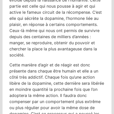
évolué depuis la naissance de l’humanité. Cette
partie est celle qui nous pousse à agir et qui
active le fameux circuit de la récompense. C’est
elle qui sécrète la dopamine, l’hormone liée au
plaisir, en réponse à certains comportements.
Ceux-là même qui nous ont permis de survivre
depuis des centaines de milliers d’années :
manger, se reproduire, obtenir du pouvoir et
chercher la place la plus avantageuse dans la
société.
Cette manière d’agir et de réagir est donc
présente dans chaque être humain et elle a un
côté très addictif. Chaque fois qu’une action
libère de la dopamine, cette dernière sera libérée
en moindre quantité la prochaine fois que l’on
adoptera la même action. Il faudra donc
compenser par un comportement plus extrême
ou plus régulier pour avoir la même dose de
dopamine. C’est ce processus qui a poussé les