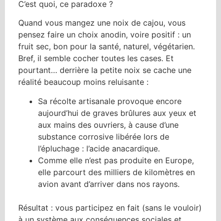
C’est quoi, ce paradoxe ?
Quand vous mangez une noix de cajou, vous
pensez faire un choix anodin, voire positif : un
fruit sec, bon pour la santé, naturel, végétarien.
Bref, il semble cocher toutes les cases. Et
pourtant… derrière la petite noix se cache une
réalité beaucoup moins reluisante :
Sa récolte artisanale provoque encore
aujourd’hui de graves brûlures aux yeux et
aux mains des ouvriers, à cause d’une
substance corrosive libérée lors de
l’épluchage : l’acide anacardique.
Comme elle n’est pas produite en Europe,
elle parcourt des milliers de kilomètres en
avion avant d’arriver dans nos rayons.
Résultat : vous participez en fait (sans le vouloir)
à un système aux conséquences sociales et