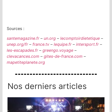
Sources :
santemagazine.fr
–
un.org
–
lecomptoirdietetique
–
unep.org/fr
–
france.tv
–
lequipe.fr
–
intersport.fr
–
les-escapades.fr
–
greengo.voyage
–
clevacances.com
–
gites-de-france.com
–
mapetiteplanete.org
Nos derniers articles