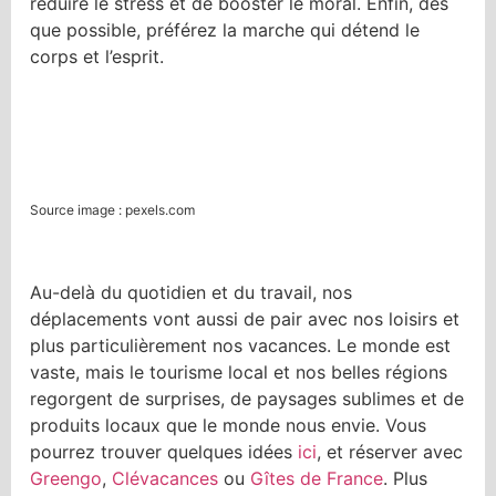
réduire le stress et de booster le moral. Enfin, dès
que possible, préférez la marche qui détend le
corps et l’esprit.
Source image : pexels.com
Au-delà du quotidien et du travail, nos
déplacements vont aussi de pair avec nos loisirs et
plus particulièrement nos vacances. Le monde est
vaste, mais le tourisme local et nos belles régions
regorgent de surprises, de paysages sublimes et de
produits locaux que le monde nous envie. Vous
pourrez trouver quelques idées
ici
, et réserver avec
Greengo
,
Clévacances
ou
Gîtes de France
. Plus