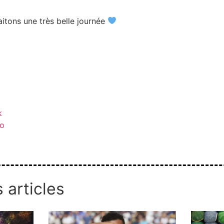
itons une très belle journée
k
co
 articles