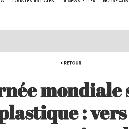
OG
TOUS LES ARTICLES
LA NEWSLETTER
NOTRE ADN
RETOUR
rnée mondiale 
plastique : ver