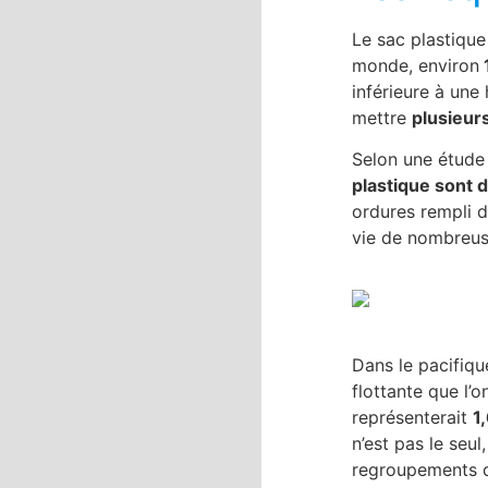
Le sac plastique
monde, environ
1
inférieure à une
mettre
plusieur
Selon une étude
plastique sont
ordures rempli d
vie de nombreus
Dans le pacifiqu
flottante que l’o
représenterait
1
n’est pas le seu
regroupements d