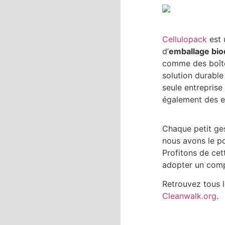
Cellulopack
est 
d’
emballage bio
comme des boîtes
solution durable
seule entreprise
également des e
Chaque petit ges
nous avons le p
Profitons de cet
adopter un comp
Retrouvez tous l
Cleanwalk.org
.