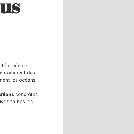
us
été créée en
t notamment des
ement les océans
utions
concrètes
vez toutes les