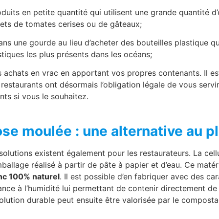
oduits en petite quantité qui utilisent une grande quantité 
ts de tomates cerises ou de gâteaux;
ans une gourde au lieu d’acheter des bouteilles plastique qui
tiques les plus présents dans les océans;
les achats en vrac en apportant vos propres contenants. Il e
 restaurants ont désormais l’obligation légale de vous servi
ts si vous le souhaitez.
ose moulée : une alternative au p
lutions existent également pour les restaurateurs. La cell
ballage réalisé à partir de pâte à papier et d’eau. Ce maté
nc 100% naturel
. Il est possible d’en fabriquer avec des ca
nce à l’humidité lui permettant de contenir directement de l
olution durable peut ensuite être valorisée par le compost