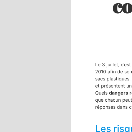
c
Le 3 juillet, c’est
2010 afin de sen
sacs plastiques.
et présentent u
Quels
dangers r
que chacun peut 
réponses dans c
Les risq