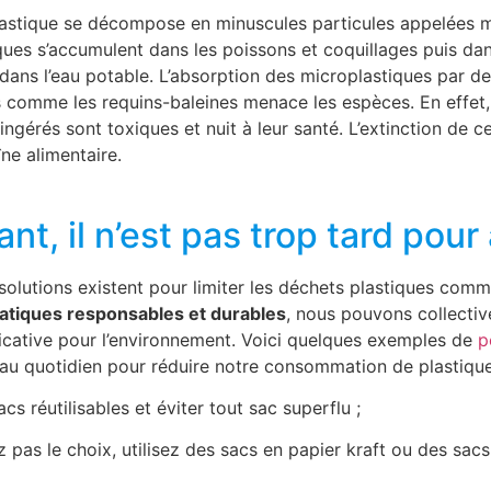
lastique se décompose en minuscules particules appelées m
ues s’accumulent dans les poissons et coquillages puis dan
ans l’eau potable. L’absorption des microplastiques par d
 comme les requins-baleines menace les espèces. En effet,
ingérés sont toxiques et nuit à leur santé. L’extinction de 
ne alimentaire.
t, il n’est pas trop tard pour 
lutions existent pour limiter les déchets plastiques comm
atiques responsables et durables
, nous pouvons collectiv
ficative pour l’environnement. Voici quelques exemples de
p
 au quotidien pour réduire notre consommation de plastiqu
sacs réutilisables et éviter tout sac superflu ;
ez pas le choix, utilisez des sacs en papier kraft ou des sa