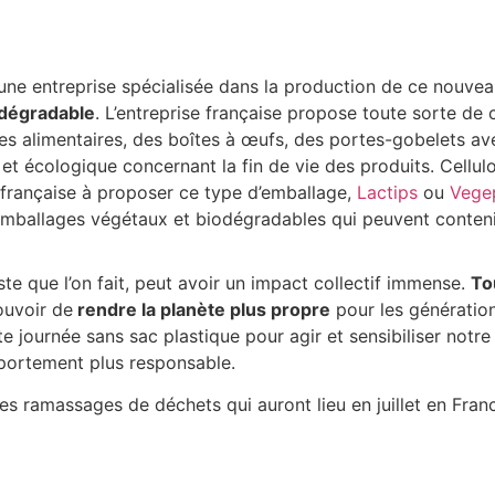
une entreprise spécialisée dans la production de ce nouvea
dégradable
. L’entreprise française propose toute sorte de
 alimentaires, des boîtes à œufs, des portes-gobelets ave
 et écologique concernant la fin de vie des produits. Cellul
 française à proposer ce type d’emballage,
Lactips
ou
Vege
mballages végétaux et biodégradables qui peuvent contenir
te que l’on fait, peut avoir un impact collectif immense.
To
ouvoir de
rendre la planète plus propre
pour les génération
te journée sans sac plastique pour agir et sensibiliser notr
ortement plus responsable.
es ramassages de déchets qui auront lieu en juillet en Franc