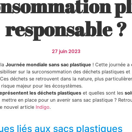
onsommation pl
responsable ?
27 juin 2023
 la
Journée mondiale sans sac plastique
! Cette journée a 
sibiliser sur la surconsommation des déchets plastiques e
 Ces déchets se retrouvent dans la nature, plus particulièr
n risque majeur pour les écosystèmes.
eprésentent les déchets plastiques
et quelles sont les
sol
mettre en place pour un avenir sans sac plastique ? Retrou
e nouvel article
Indigo
.
ues liés aux sacs plastiques